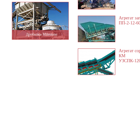
Агрегат за
ПП-2-12-6
Дробилки Milestone
Агрегат со
КМ
УЗСПК-12